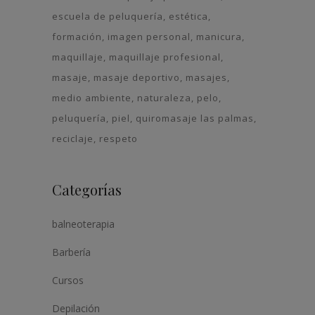
escuela de peluquería
estética
formación
imagen personal
manicura
maquillaje
maquillaje profesional
masaje
masaje deportivo
masajes
medio ambiente
naturaleza
pelo
peluquería
piel
quiromasaje las palmas
reciclaje
respeto
Categorías
balneoterapia
Barbería
Cursos
Depilación