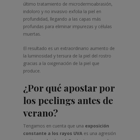
último tratamiento de microdermoabrasión,
indoloro y no invasivo exfolia la piel en
profundidad, llegando a las capas más
profundas para eliminar impurezas y células
muertas.
El resultado es un extraordinario aumento de
la luminosidad y tersura de la piel del rostro
gracias a la oxigenación de la piel que
produce.
¿Por qué apostar por
los peelings antes de
verano?
Tengamos en cuenta que una
exposición
constante a los rayos UVA
es una agresión