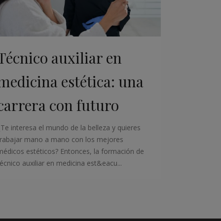
Técnico auxiliar en
medicina estética: una
carrera con futuro
¿Te interesa el mundo de la belleza y quieres
trabajar mano a mano con los mejores
médicos estéticos? Entonces, la formación de
técnico auxiliar en medicina est&eacu...