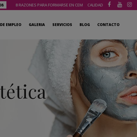
08
8 RAZONES PARA FORMARSE EN CEM
CALIDAD
DE EMPLEO
GALERIA
SERVICIOS
BLOG
CONTACTO
tética