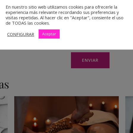
En nuestro sitio web utilizamos cookies para ofrecerle la
ainting, peluquería, visagismo, y
experiencia más relevante recordando sus preferencias y
de los alumnos
visitas repetidas. Al hacer clic en "Aceptar", consiente el uso
de TODAS las cookies.
CONFIGURAR
Aceptar
He leído y acepto las
cond
as