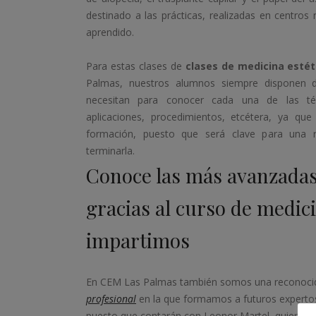
destinado a las prácticas, realizadas en centros 
aprendido.
Para estas clases de
clases de medicina estét
Palmas, nuestros alumnos siempre disponen 
necesitan para conocer cada una de las téc
aplicaciones, procedimientos, etcétera, ya qu
formación, puesto que será clave para una rá
terminarla.
Conoce las más avanzadas
gracias al curso de medici
impartimos
En CEM Las Palmas también somos una reconoc
profesional
en la que formamos a futuros expertos
puesto que contarán con Leonor Martel, quien imp