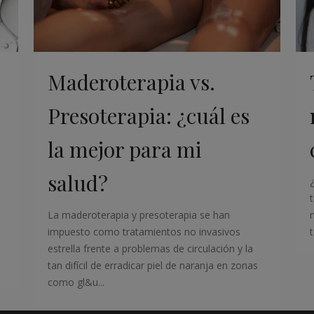
Maderoterapia vs.
Presoterapia: ¿cuál es
la mejor para mi
salud?
La maderoterapia y presoterapia se han
impuesto como tratamientos no invasivos
estrella frente a problemas de circulación y la
tan difícil de erradicar piel de naranja en zonas
como gl&u...