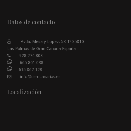
Datos de contacto
Avda. Mesa y Lopez, 58-1º 35010
Las Palmas de Gran Canaria España
928 274 808
665 801 038
615 067 128
info@cemcanarias.es
Localización