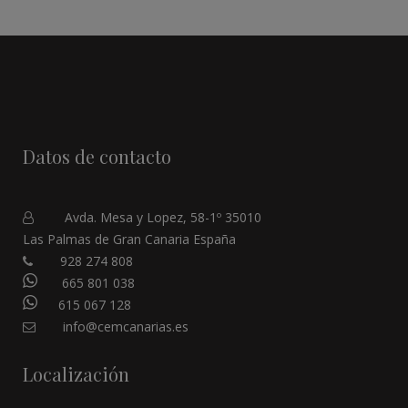
Datos de contacto
Avda. Mesa y Lopez, 58-1º 35010
Las Palmas de Gran Canaria España
928 274 808
665 801 038
615 067 128
info@cemcanarias.es
Localización