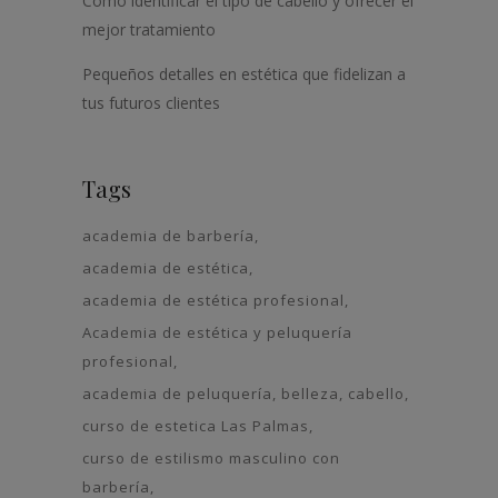
Cómo identificar el tipo de cabello y ofrecer el
mejor tratamiento
Pequeños detalles en estética que fidelizan a
tus futuros clientes
Tags
academia de barbería
academia de estética
academia de estética profesional
Academia de estética y peluquería
profesional
academia de peluquería
belleza
cabello
curso de estetica Las Palmas
curso de estilismo masculino con
barbería