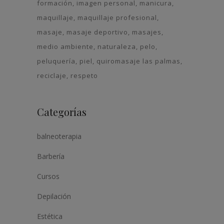
formación
imagen personal
manicura
maquillaje
maquillaje profesional
masaje
masaje deportivo
masajes
medio ambiente
naturaleza
pelo
peluquería
piel
quiromasaje las palmas
reciclaje
respeto
Categorías
balneoterapia
Barbería
Cursos
Depilación
Estética