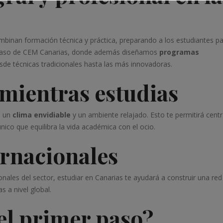
mbinan formación técnica y práctica, preparando a los estudiantes p
 el caso de CEM Canarias, donde además diseñamos
programas
de técnicas tradicionales hasta las más innovadoras.
 mientras estudias
n un
clima envidiable
y un ambiente relajado. Esto te permitirá centr
nico que equilibra la vida académica con el ocio.
rnacionales
onales del sector, estudiar en Canarias te ayudará a construir una red
s a nivel global.
 el primer paso?