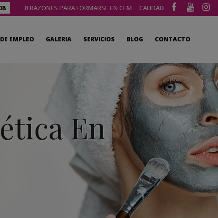
08
8 RAZONES PARA FORMARSE EN CEM
CALIDAD
DE EMPLEO
GALERIA
SERVICIOS
BLOG
CONTACTO
ética En