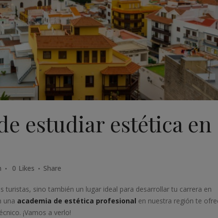
de estudiar estética en
m
0
Likes
Share
 turistas, sino también un lugar ideal para desarrollar tu carrera en
en una
academia de estética profesional
en nuestra región te ofre
técnico. ¡Vamos a verlo!