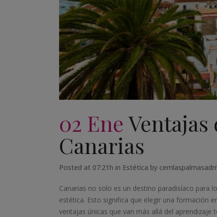
02 Ene
Ventajas 
Canarias
Posted at 07:21h
in
Estética
by
cemlaspalmasad
Canarias no solo es un destino paradisíaco para los
estética. Esto significa que elegir una formación 
ventajas únicas que van más allá del aprendizaje 