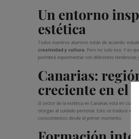
Un entorno insp
estética
Todos nuestros alumnos están de acuerdo: estudiar
creatividad y cultura
. Pero no solo eso. Y es qu
permitirá experimentar con diferentes tendencias 
Canarias: regi
creciente en el 
El sector de la estética en Canarias está en const
otorgan al cuidado personal. Esto se traduce en
m
conocimientos desde el primer momento.
Formación integr