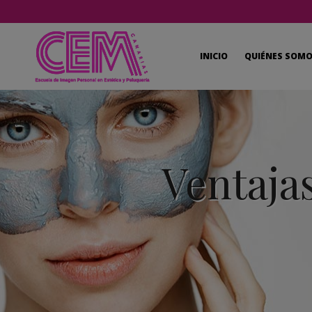
INICIO
QUIÉNES SOM
Ventaja