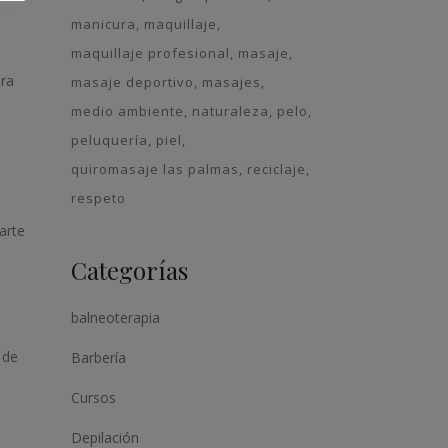
manicura
maquillaje
maquillaje profesional
masaje
ara
masaje deportivo
masajes
medio ambiente
naturaleza
pelo
peluquería
piel
quiromasaje las palmas
reciclaje
respeto
arte
Categorías
balneoterapia
 de
Barbería
Cursos
Depilación