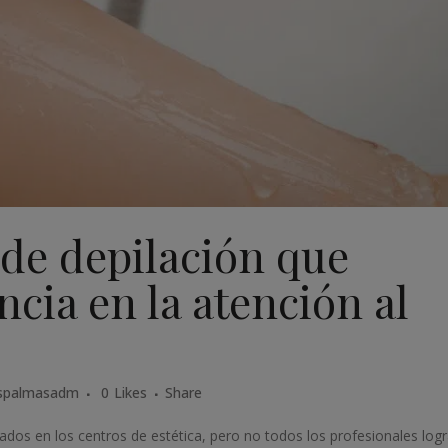
de depilación que
ncia en la atención al
spalmasadm
0
Likes
Share
dos en los centros de estética, pero no todos los profesionales log