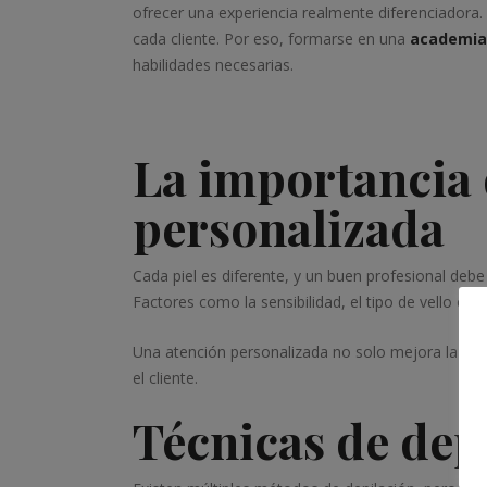
ofrecer una experiencia realmente diferenciadora.
cada cliente. Por eso, formarse en una
academia 
habilidades necesarias.
La importancia 
personalizada
Cada piel es diferente, y un buen profesional debe s
Factores como la sensibilidad, el tipo de vello o 
Una atención personalizada no solo mejora la efic
el cliente.
Técnicas de dep