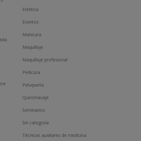
Estética
Eventos
Manicura
zada
Maquillaje
Maquillaje profesional
Pedicura
bre
Peluquería
Quiromasaje
Seminarios
Sin categoría
Técnicas auxiliares de medicina