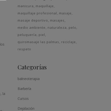
manicura
maquillaje
maquillaje profesional
masaje
masaje deportivo
masajes
medio ambiente
naturaleza
pelo
peluquería
piel
quiromasaje las palmas
reciclaje
los
respeto
Categorías
balneoterapia
Barbería
, la
Cursos
Depilación
es