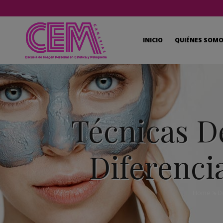
INICIO
QUIÉNES SOM
Técnicas D
Diferenci
Home
>
D