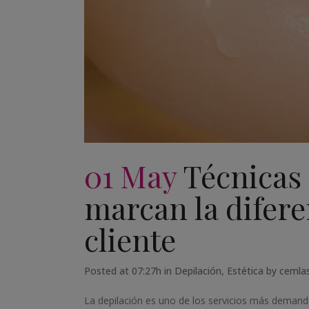
01 May
Técnicas 
marcan la difere
cliente
Posted at 07:27h
in
Depilación
,
Estética
by
cemla
La depilación es uno de los servicios más demanda