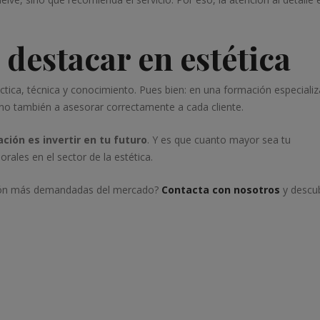
destacar en estética
áctica, técnica y conocimiento. Pues bien: en una formación especiali
ino también a asesorar correctamente a cada cliente.
ción es invertir en tu futuro
. Y es que cuanto mayor sea tu
rales en el sector de la estética.
ación más demandadas del mercado?
Contacta con nosotros
y descu