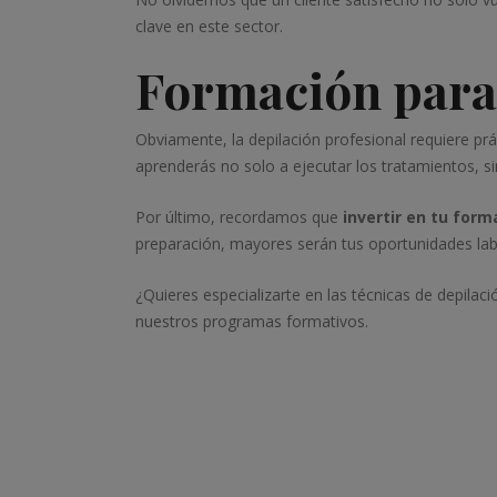
clave en este sector.
Formación para 
Obviamente, la depilación profesional requiere pr
aprenderás no solo a ejecutar los tratamientos, s
Por último, recordamos que
invertir en tu forma
preparación, mayores serán tus oportunidades labo
¿Quieres especializarte en las técnicas de depil
nuestros programas formativos.