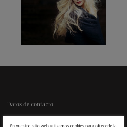
peluquería 2018
PELUQUERÍA
SIN CATEGORÍA
Datos de contacto
Avda. Mesa y Lopez, 58-1º 35010
En nuestro sitio web utilizamos cookies para ofrecerle la