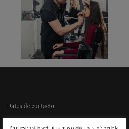
destacar como
maquillador
profesional
MAQUILLAJE PROFESIONAL
Datos de contacto
Avda. Mesa y Lopez, 58-1º 35010
En nuestro sitio web utilizamos cookies para ofrecerle la